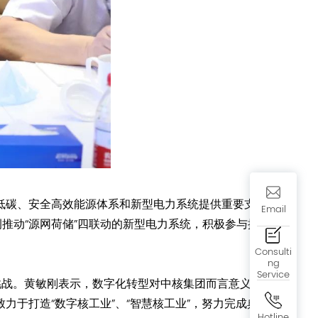
低碳、安全高效能源体系和新型电力系统提供重要支
Email
推动“源网荷储”四联动的新型电力系统，积极参与推
Consulti
ng
Service
挑战。黄敏刚表示，数字化转型对中核集团而言意义重
于打造“数字核工业”、“智慧核工业”，努力完成典
Hotline