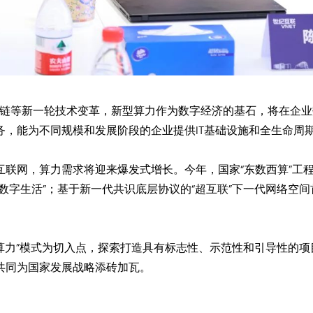
块链等新一轮技术变革，新型算力作为数字经济的基石，将在企
，能为不同规模和发展阶段的企业提供IT基础设施和全生命周
互联网，算力需求将迎来爆发式增长。今年，国家“东数西算”工
数字生活”；基于新一代共识底层协议的“超互联”下一代网络空间
算力”模式为切入点，探索打造具有标志性、示范性和引导性的
共同为国家发展战略添砖加瓦。