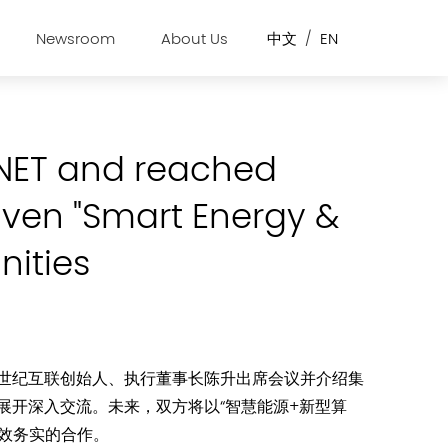
Newsroom
About Us
中文
/
EN
VNET and reached
ven "Smart Energy &
ities
世纪互联创始人、执行董事长陈升出席会议并介绍集
展开深入交流。未来，双方将以“智慧能源+新型算
效务实的合作。