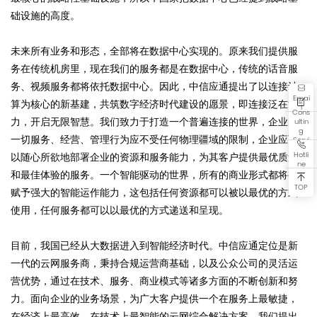
础设施的高度。
未来所有业务和形态，全部将在数据中心实现的。原来我们提供服
务在传统机房里，现在我们的服务都是在数据中心，传统的话音服
务、视频服务都将依托数据中心。因此，中信应通提出了以连接计
Emai
算为核心的新基建，共筑数字经济时代建设的愿景，即连接泛在能
l
Cons
力，开启无限智慧。我们致力于打造一个普遍连接的世界，企业的
ultin
g
一切服务、经营、管理行为应不受任何物理疆域的限制，企业应可
Servi
ce
Hotli
以随心所欲地部署企业的资源和服务能力，为其客户提供最优质量
ne
和最佳体验的服务。一个智能驱动的世界，所有的商业形式都将被
TOP
赋予强大的智能运作能力，这包括任何资源都可以被以最优的方式
使用，任何服务都可以以最优的方式递送和呈现。
目前，我国已经从大数据进入到智能经济时代。中信应通定位是新
一代的云网服务商，秉持合规运营商基础，以及公众公司的灵活运
营优势，通过在技术、服务、商业模式等诸多方面的不断创新和努
力。面向企业的业务场景，为广大客户提供一个在服务上最敏捷，
在经济上最高效，在技术上最智能的云网综合解决方案。我们提出