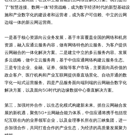
了“智慧连接、数网一体”经营战略，成为数字经济时代的新型基础设
施和产业数字化的建设者和运营者，成为客户可信赖、中立的云网
边端一体的新云网运营商。
一是基于核心资源向云业务发展，基于丰富覆盖全国的网络和机房
资源，融入应通云服务内容，做有网络特色的云服务。为客户提供
云网融合的一体化解决方案。二是建立中立的多云服务内容。发展
多云战略，做中立云服务商，基于中信应通网络构建云服务生态。
三是专注企业、金融、证券、保险等客户市场，主要面向高价值的
政企客户、医疗机构和产业互联网提供垂直场景化、自动开通的数
字化一站式运营服务。四是产品服务面向端到端的云网融合数字化
解决方案，以及面向5G时代的边缘数据中心垂直解决方案。
第三，加强对外合作，以生态化模式构建新未来。抓住云网融合发
展的新机遇，聚焦5G+云网融合能力体系，中信应通将携手包括世
纪互联在内的业界领军企业，以及金理事长所在的三峡集团，进一
步加强合作，共同打造合作的产业生态，为经济的高质量发展聚力