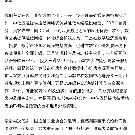
赋能。
我们主要在以下几个方面合作：一是广泛开展基础通信网络资源合
作，中信应通提供通信网络资源及通信网络建设经验、CXP平台资
源，为客户在不同DC间、不同云资源池之间的应用备份、双活、数
据交换提供通信网络一体化综合解决方案。二是在数字经济应用项
目拓展、数字产业园区建设规划方面，促进在数字经济发展环境下
各类项目的全面升级。三是资源转售及MSP服务合作，与世纪互联
联合微软云-AZURE接入应通MSP平台，为双方客户提供更多云服务
选择。四是边缘计算节点机房和合作数据中心机房资源互为开放，
扩大双方服务客户的能力和范围，为客户在数据中心选择及应用和
业务规划上拥有更多便利。五是CDN及MEC边缘计算节点资源合
作，补齐、补全双方CDN及边缘计算的服务能力，为双方获取更多
客户及服务定单。六是开展ITO服务外包合作，中信应通提供技术精
湛的IT和网络托管的技术服务外包资源。
最后再次感谢中国通信工业协会的邀请，也感谢陈董事长给我们提
供这样一个机会，给大家分享自己的一些想法，预祝大会取得圆满