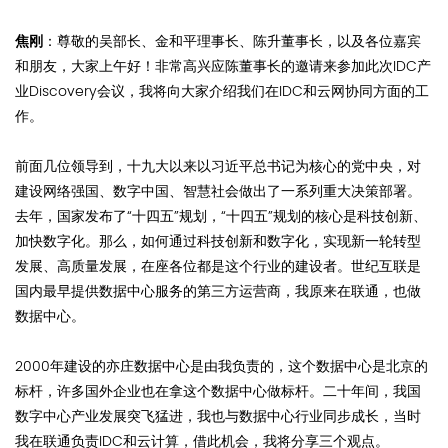
焦刚
：尊敬的吴部长、金和平理事长、陈升董事长，以及各位嘉宾
和朋友，大家上午好！非常高兴应陈董事长的邀请来参加此次IDC产
业Discovery会议，我将向大家介绍我们在IDC和云网协同方面的工
作。
前面几位领导到，十九大以来以习近平总书记为核心的党中央，对
建设网络强国、数字中国、智慧社会做出了一系列重大决策部署。
去年，国家发布了“十四五”规划，“十四五”规划的核心是科技创新、
加快数字化。那么，如何通过科技创新和数字化，实现新一轮转型
发展、高质量发展，在座各位都是这个行业的建设者。世纪互联是
国内最早提供数据中心服务的第三方运营商，我原来在联通，也做
数据中心。
2000年建设的亦庄数据中心是由我负责的，这个数据中心是北京的
标杆，许多国外企业也在拿这个数据中心做标杆。二十年间，我国
数字中心产业发展突飞猛进，我也与数据中心行业同步成长，当时
我在联通负责IDC和云计算，借此机会，我将分享三个观点。