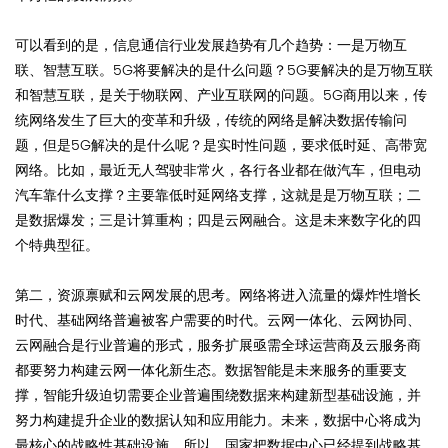
可以看到的是，信息通信行业发展趋势有几个趋势：一是万物互
联、智慧互联。5G将要解决的是什么问题？5G要解决的是万物互联
和智慧互联，是关于物联网、产业互联网的问题。5G商用以来，传
统网络发生了巨大的变革和升级，传统的网络是解决数据传输问
题，但是5G解决的是什么呢？是实时性问题，要求低时延、高带宽
网络。比如，最近无人驾驶非常火，各行各业都在做汽车，但电动
汽车靠什么支撑？主要靠低时延网络支撑，这就是是万物互联；二
是数据爆发；三是计算重构；四是云网融合。这是未来数字化的四
个特典型征。
第二，资源禀赋和云网发展的思考。网络将进入流量的爆炸性增长
时代、基础网络普遍被客户需要的时代。云网一体化、云网协同、
云网融合是行业普遍的形式，服务扩展亟需全球运营商及云服务商
都要努力构建云网一体化新生态。数据智能是未来服务的重要支
撑，智能升级迫切需要企业普遍围绕数据来构建新型基础设施，并
努力构建提升企业的数据认知和应用能力。未来，数据中心将成为
最核心的战略性基础设施，所以，国家把数据中心已经提到战略基