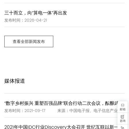
三十而立，向“算电一体”再出发
发布时间：2026-04-21
查看全部新闻发布
媒体报道
“数字乡村振兴 重塑百强品牌”联合行动二次会议，酝酿武夷岩茶“一泡一证”
邮箱
发布时间：2021-09-17 来源：中国电子报、电子信息产业网
咨询
2021年中国IDC行业Discovery大会召开 世纪互联以新一代IDC赋能新基建