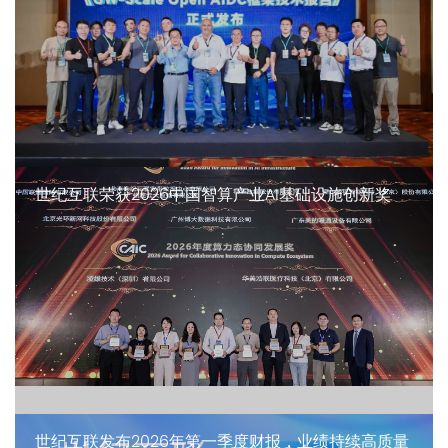
世纪互联荣获2026中国智算产业AI基础设施创新奖
世纪互联发布2026年第一季度财报，业绩持续高质量