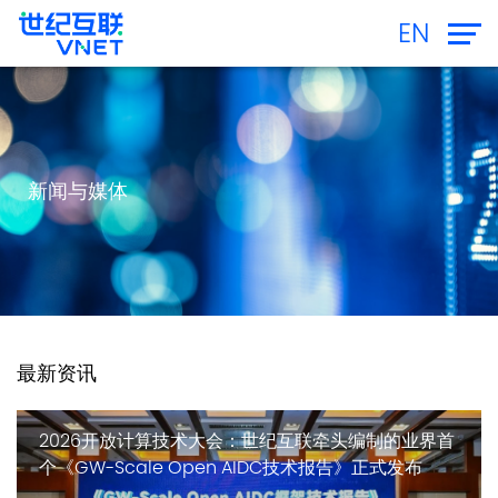
EN
新闻与媒体
最新资讯
2026开放计算技术大会：世纪互联牵头编制的业界首
个《GW-Scale Open AIDC技术报告》正式发布