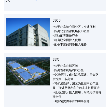
BJ06
• 位于北京核心商业区，交通便利
• 距离北京首都机场仅18公里
• 周边配套设施齐全
• 机房已全面投入使用
• 配备丰富的网络接入服务
BJ15
• 位于北京北部区域
• 距离首都机场约16公里
• 交通便利，毗邻京承高速、昌金路、
京沈路三条高速
• 可扩展性好，园区为数据中心产业
园，可满足批发客户的未来扩展要求
• 机房已部分投入使用，后续可按需分
期交付。
• 可按需提供丰富的网络服务