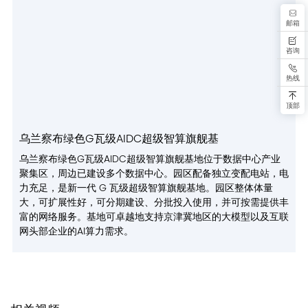
邮箱
咨询
热线
顶部
乌兰察布绿色G瓦级AIDC超级智算旗舰基
据
乌兰察布绿色G瓦级AIDC超级智算旗舰基地位于数据中心产业
电
聚集区，周边已建设多个数据中心。园区配备独立变配电站，电
力充足，是新一代 G 瓦级超级智算旗舰基地。园区整体体量
目
大，可扩展性好，可分期建设、分批投入使用，并可按需提供丰
富的网络服务。基地可卓越地支持京津冀地区的大模型以及互联
公
网头部企业的AI算力需求。