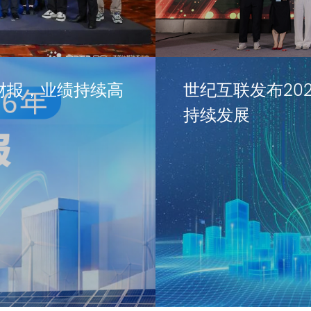
财报，业绩持续高
世纪互联发布20
持续发展