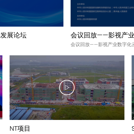
心发展论坛
会议回放——影视产
会议回放——影视产业数字化
NT项目