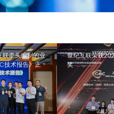
互联牵头编制的业
世纪互联荣获20
AIDC技术报告》正
奖