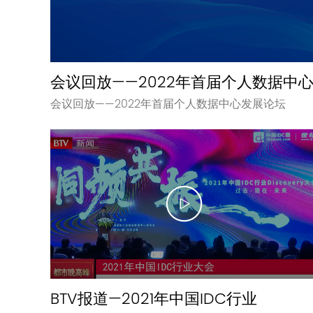
会议回放——2022年首届个人数据中
会议回放——2022年首届个人数据中心发展论坛
BTV报道—2021年中国IDC行业