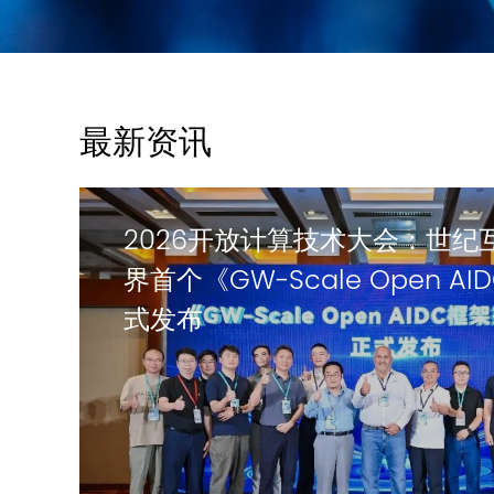
最新资讯
2026开放计算技术大会：世纪
界首个《GW-Scale Open 
式发布