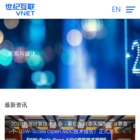
EN
新闻与媒体
最新资讯
2026开放计算技术大会：世纪互联牵头编制的业界首
个《GW-Scale Open AIDC技术报告》正式发布