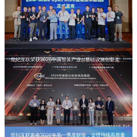
世纪互联荣获2026中国智算产业AI基础设施创新奖
世纪互联发布2026年第一季度财报，业绩持续高质量