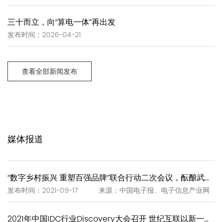
三十而立，向“算电一体”再出发
发布时间：2026-04-21
查看全部新闻发布
媒体报道
“数字乡村振兴 重塑百强品牌”联合行动二次会议，酝酿武夷岩茶“一泡一证”
发布时间：2021-09-17 来源：中国电子报、电子信息产业网
2021年中国IDC行业Discovery大会召开 世纪互联以新一代IDC赋能新基建