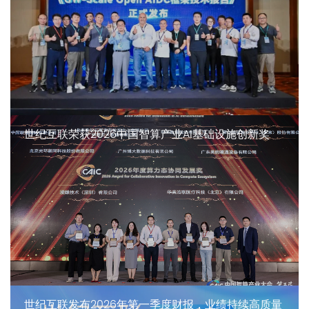
世纪互联荣获2026中国智算产业AI基础设施创新奖
世纪互联发布2026年第一季度财报，业绩持续高质量