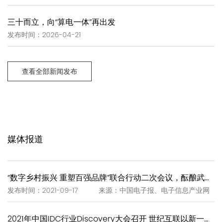
三十而立，向“算电一体”再出发
发布时间：2026-04-21
查看全部新闻发布
媒体报道
“数字乡村振兴 重塑百强品牌”联合行动二次会议，酝酿武夷岩茶“一泡一证”
发布时间：2021-09-17 来源：中国电子报、电子信息产业网
2021年中国IDC行业Discovery大会召开 世纪互联以新一代IDC赋能新基建