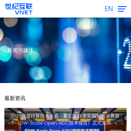
EN
新闻与媒体
最新资讯
2026开放计算技术大会：世纪互联牵头编制的业界首
个《GW-Scale Open AIDC技术报告》正式发布