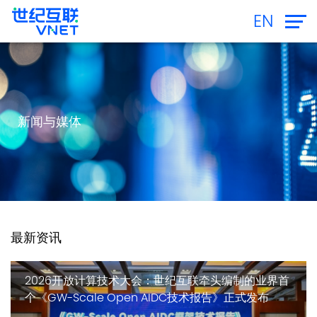
EN
新闻与媒体
最新资讯
2026开放计算技术大会：世纪互联牵头编制的业界首
个《GW-Scale Open AIDC技术报告》正式发布