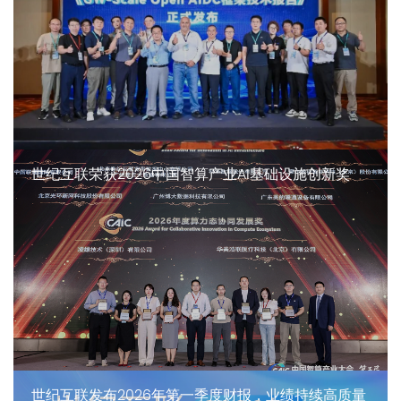
世纪互联荣获2026中国智算产业AI基础设施创新奖
世纪互联发布2026年第一季度财报，业绩持续高质量