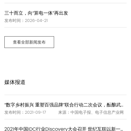
三十而立，向“算电一体”再出发
发布时间：2026-04-21
查看全部新闻发布
媒体报道
“数字乡村振兴 重塑百强品牌”联合行动二次会议，酝酿武夷岩茶“一泡一证”
发布时间：2021-09-17 来源：中国电子报、电子信息产业网
2021年中国IDC行业Discovery大会召开 世纪互联以新一代IDC赋能新基建