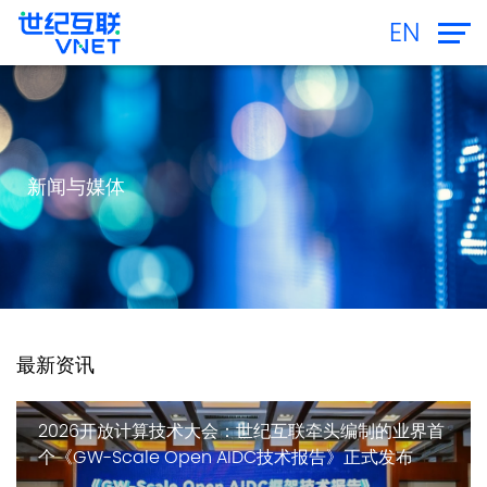
EN
新闻与媒体
最新资讯
2026开放计算技术大会：世纪互联牵头编制的业界首
个《GW-Scale Open AIDC技术报告》正式发布