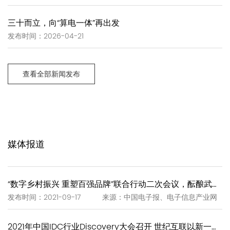
三十而立，向“算电一体”再出发
发布时间：2026-04-21
查看全部新闻发布
媒体报道
“数字乡村振兴 重塑百强品牌”联合行动二次会议，酝酿武夷岩茶“一泡一证”
发布时间：2021-09-17 来源：中国电子报、电子信息产业网
2021年中国IDC行业Discovery大会召开 世纪互联以新一代IDC赋能新基建