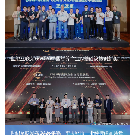
世纪互联荣获2026中国智算产业AI基础设施创新奖
世纪互联发布2026年第一季度财报，业绩持续高质量