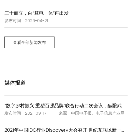
三十而立，向“算电一体”再出发
发布时间：2026-04-21
查看全部新闻发布
媒体报道
“数字乡村振兴 重塑百强品牌”联合行动二次会议，酝酿武夷岩茶“一泡一证”
发布时间：2021-09-17 来源：中国电子报、电子信息产业网
2021年中国IDC行业Discovery大会召开 世纪互联以新一代IDC赋能新基建