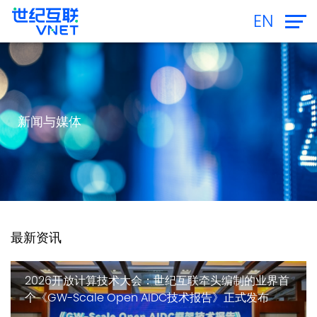
EN
新闻与媒体
最新资讯
2026开放计算技术大会：世纪互联牵头编制的业界首
个《GW-Scale Open AIDC技术报告》正式发布