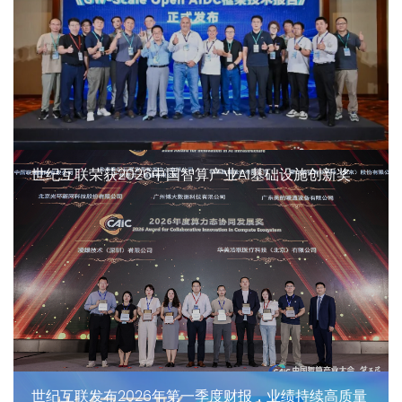
世纪互联荣获2026中国智算产业AI基础设施创新奖
世纪互联发布2026年第一季度财报，业绩持续高质量