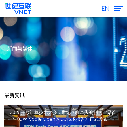
EN
新闻与媒体
最新资讯
2026开放计算技术大会：世纪互联牵头编制的业界首
个《GW-Scale Open AIDC技术报告》正式发布