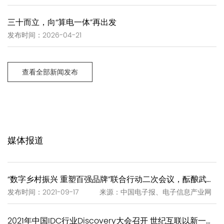
三十而立，向“算电一体”再出发
发布时间：2026-04-21
查看全部新闻发布
媒体报道
“数字乡村振兴 重塑百强品牌”联合行动二次会议，酝酿武夷岩茶“一泡一证”
发布时间：2021-09-17 来源：中国电子报、电子信息产业网
2021年中国IDC行业Discovery大会召开 世纪互联以新一代IDC赋能新基建