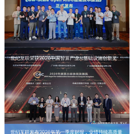
世纪互联荣获2026中国智算产业AI基础设施创新奖
世纪互联发布2026年第一季度财报，业绩持续高质量