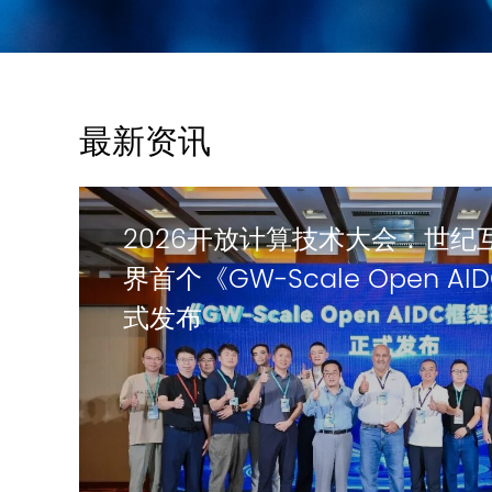
最新资讯
2026开放计算技术大会：世纪
界首个《GW-Scale Open 
式发布