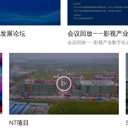
心发展论坛
会议回放——影视产
会议回放——影视产业数字化
NT项目