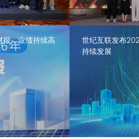
财报，业绩持续高
世纪互联发布20
持续发展