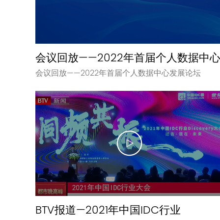
会议回放——2022年首届个人数据中
会议回放——2022年首届个人数据中心发展论坛
BTV报道—2021年中国IDC行业