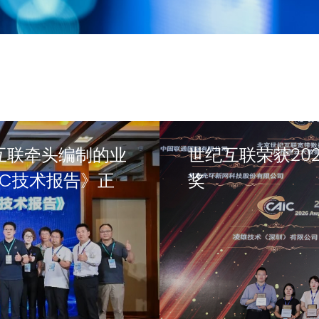
互联牵头编制的业
世纪互联荣获20
AIDC技术报告》正
奖