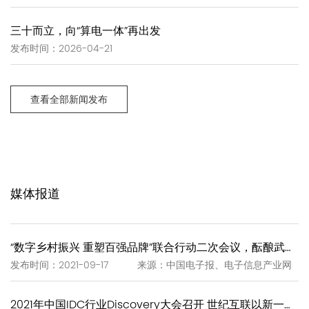
三十而立，向“算电一体”再出发
发布时间：2026-04-21
查看全部新闻发布
媒体报道
“数字乡村振兴 重塑百强品牌”联合行动二次会议，酝酿武夷岩茶“一泡一证”
发布时间：2021-09-17 来源：中国电子报、电子信息产业网
2021年中国IDC行业Discovery大会召开 世纪互联以新一代IDC赋能新基建