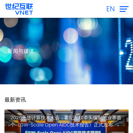
EN
新闻与媒体
最新资讯
2026开放计算技术大会：世纪互联牵头编制的业界首
个《GW-Scale Open AIDC技术报告》正式发布