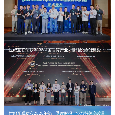
世纪互联荣获2026中国智算产业AI基础设施创新奖
世纪互联发布2026年第一季度财报，业绩持续高质量