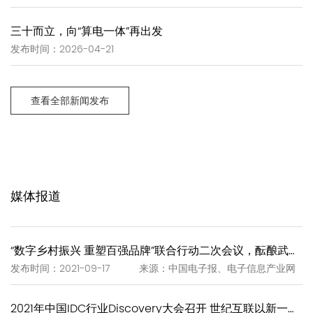
三十而立，向“算电一体”再出发
发布时间：2026-04-21
查看全部新闻发布
媒体报道
“数字乡村振兴 重塑百强品牌”联合行动二次会议，酝酿武夷岩茶“一泡一证”
发布时间：2021-09-17 来源：中国电子报、电子信息产业网
2021年中国IDC行业Discovery大会召开 世纪互联以新一代IDC赋能新基建