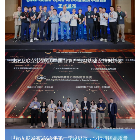
世纪互联荣获2026中国智算产业AI基础设施创新奖
世纪互联发布2026年第一季度财报，业绩持续高质量