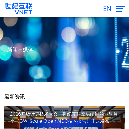
EN
新闻与媒体
最新资讯
2026开放计算技术大会：世纪互联牵头编制的业界首
个《GW-Scale Open AIDC技术报告》正式发布