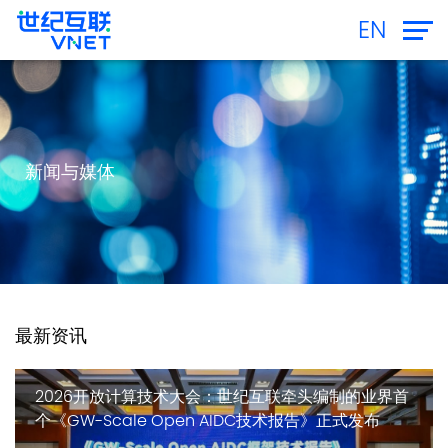
EN
新闻与媒体
最新资讯
2026开放计算技术大会：世纪互联牵头编制的业界首
个《GW-Scale Open AIDC技术报告》正式发布