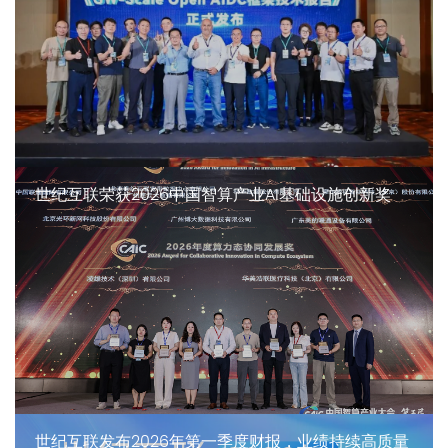
世纪互联荣获2026中国智算产业AI基础设施创新奖
世纪互联发布2026年第一季度财报，业绩持续高质量