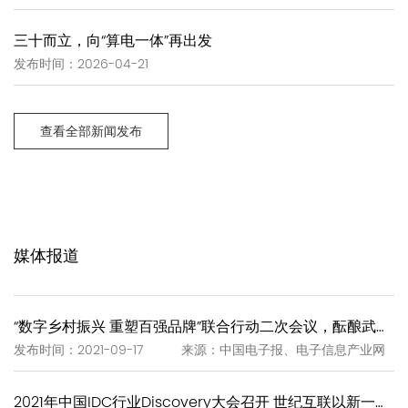
三十而立，向“算电一体”再出发
发布时间：2026-04-21
查看全部新闻发布
媒体报道
“数字乡村振兴 重塑百强品牌”联合行动二次会议，酝酿武夷岩茶“一泡一证”
发布时间：2021-09-17 来源：中国电子报、电子信息产业网
2021年中国IDC行业Discovery大会召开 世纪互联以新一代IDC赋能新基建