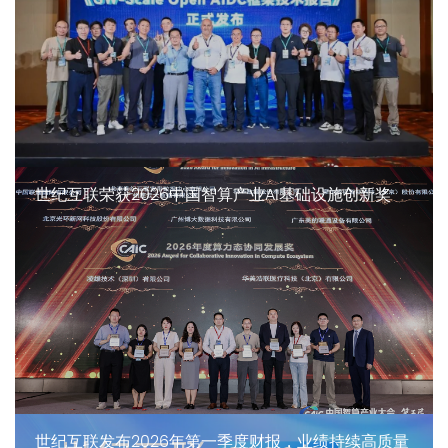
世纪互联荣获2026中国智算产业AI基础设施创新奖
世纪互联发布2026年第一季度财报，业绩持续高质量