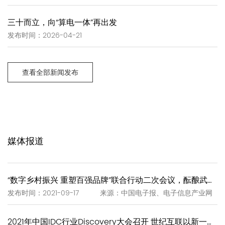
三十而立，向“算电一体”再出发
发布时间：2026-04-21
查看全部新闻发布
媒体报道
“数字乡村振兴 重塑百强品牌”联合行动二次会议，酝酿武夷岩茶“一泡一证”
发布时间：2021-09-17 来源：中国电子报、电子信息产业网
2021年中国IDC行业Discovery大会召开 世纪互联以新一代IDC赋能新基建