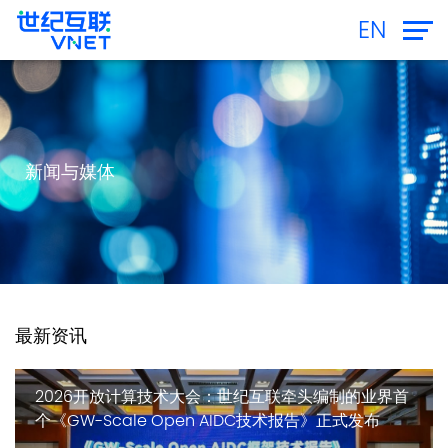
EN
新闻与媒体
最新资讯
2026开放计算技术大会：世纪互联牵头编制的业界首
个《GW-Scale Open AIDC技术报告》正式发布