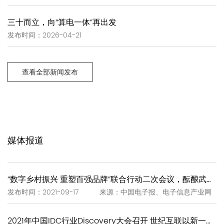
三十而立，向“算电一体”再出发
发布时间：2026-04-21
查看全部新闻发布
媒体报道
“数字乡村振兴 重塑百强品牌”联合行动二次会议，酝酿武夷岩茶“一泡一证”
发布时间：2021-09-17 来源：中国电子报、电子信息产业网
2021年中国IDC行业Discovery大会召开 世纪互联以新一代IDC赋能新基建