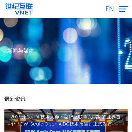
EN
新闻与媒体
最新资讯
2026开放计算技术大会：世纪互联牵头编制的业界首
个《GW-Scale Open AIDC技术报告》正式发布