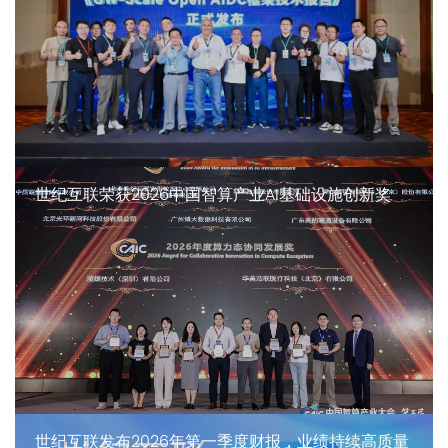
世纪互联荣获2026中国智算产业AI基础设施创新奖
世纪互联发布2026年第一季度财报，业绩持续高质量