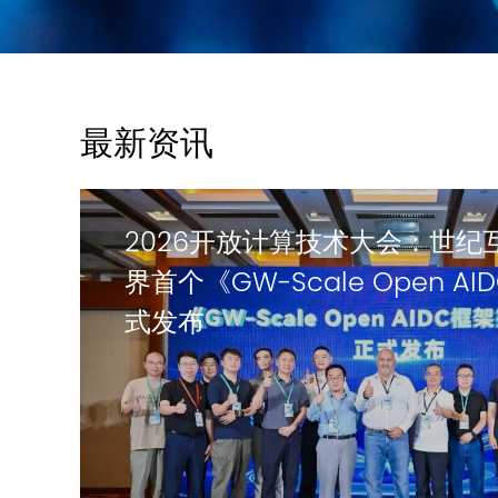
最新资讯
2026开放计算技术大会：世纪
界首个《GW-Scale Open 
式发布