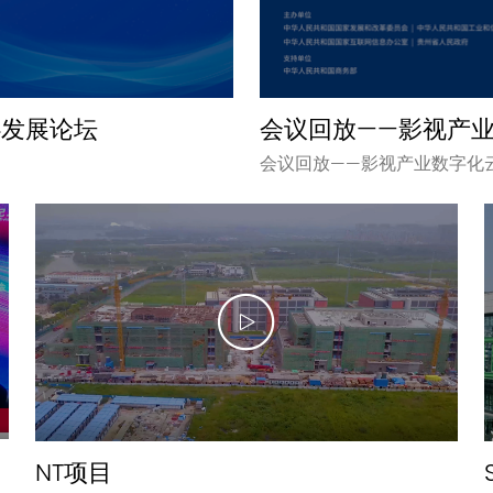
心发展论坛
会议回放——影视产
会议回放——影视产业数字化
NT项目