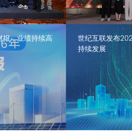
财报，业绩持续高
世纪互联发布20
持续发展