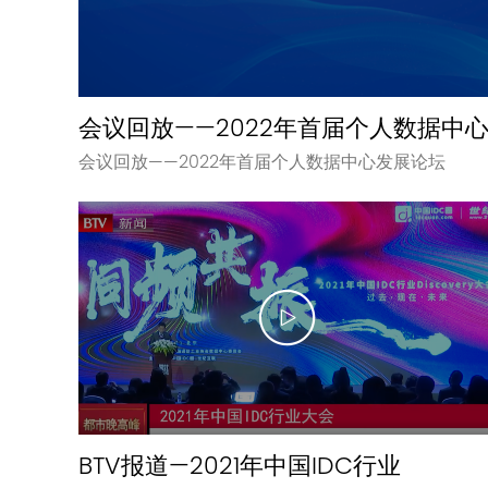
会议回放——2022年首届个人数据中
会议回放——2022年首届个人数据中心发展论坛
BTV报道—2021年中国IDC行业