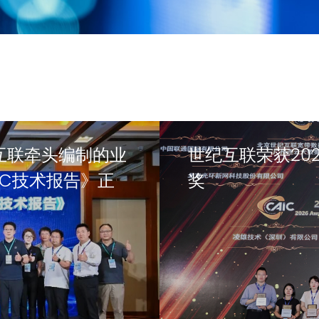
互联牵头编制的业
世纪互联荣获20
AIDC技术报告》正
奖