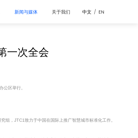
展
新闻与媒体
关于我们
中文
/
EN
5年第一次全会
联新办公区举行。
市研究组，JTC1致力于中国在国际上推广智慧城市标准化工作。