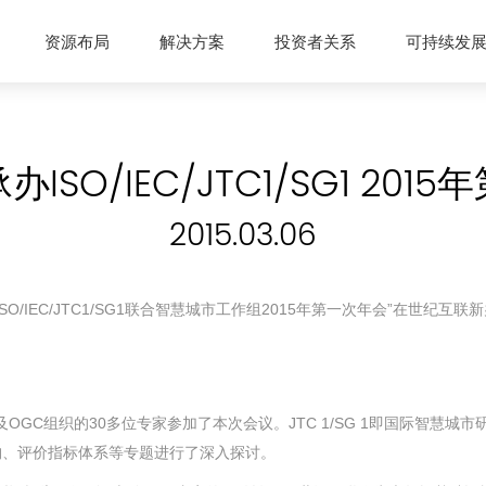
资源布局
解决方案
投资者关系
可持续发
ISO/IEC/JTC1/SG1 201
2015.03.06
“ISO/IEC/JTC1/SG1联合智慧城市工作组2015年第一次年会”在世纪互
GC组织的30多位专家参加了本次会议。JTC 1/SG 1即国际智慧城
构、评价指标体系等专题进行了深入探讨。