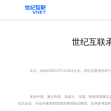
世纪互联承办
近日，由ISO/IEC/JTC1/SG1主办，世纪互联承办的
来自中国、澳大利亚、加拿大、法国、韩国等国家以及O
此次会议，与会专家就智慧城市领域知识模型、总体参考架