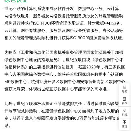
世纪互联的计算机系统集成及软件开发、数据中心业务、云计算、
网络专线服务、服务器及网络设备托管服务所涉及的环境管理活动
顺利进行并获得ISO 14001环境管理体系认证。针对数据中心业务、
云计算、网络专线服务、服务器及网络设备托管服务、办公活动等
相关的能源管理活动顺利进行并获得ISO 50001能源管理体系认证。
为响应《工业和信息化部国家机关事务管理局国家能源局关于加强
绿色数据中心建设的指导意见》，世纪互联围绕《绿色数据中心评
价指标体系》的主要指标进行改进提升，截至2020年，有三家数据
中心入围国家绿色数据中心，除获得首批国家绿色数据中心认证的
M6数据中心，杭州经济开发区数据中心与安徽宿州高新区数据中心
也获此殊荣，体现出世纪互联数据中心节能环保的高水准。
邮箱
咨询
此外，世纪互联积极承担企业节能减排责任，通过多维度和多渠道
开展节能减排活动，在建设绿色数据中心方面得到了地方政府的肯
热线
定，获得了北京市朝阳区发改委颁发的60万元节能减碳专项资金奖
励。
顶部