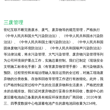
三废管理
世纪互联不断完善废水、废气、废弃物等的规范管理，严格执行
《中华人民共和国大气污染防治法》、《中华人民共和国水污染防
治法》、《中华人民共和国土壤污染防治法》、《中华人民共和国
固体废物污染环境防治法》、《中华人民共和国噪声污染防治法》
等法律法规，将水污染管理、大气污染管理、废弃物污染管理等列
为公司环境保护重点工作，实施总量控制。我们已制定《现场安全
文明施工标准化手册》及《有害废弃物管理手册》，将污染物源头
预防、过程管控和末端治理融入项目运营的全过程，对施工现场废
弃物的分类收集、存放和回收等管理工作进行有效细化。此外，我
们严格控制运营过程中产生的生活废弃物和生活废水，严格把控废
水的合规排放。我们还对废弃物进行妥善分类和回收，数据中心的
废旧蓄电池由已备案的具有相应环保资质的厂商回收，2020年第
三、四季度数据中心电源蓄电池产生的废电池回收量为234吨。