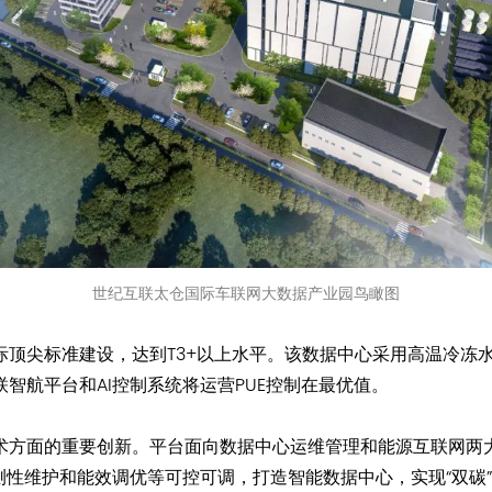
世纪互联太仓国际车联网大数据产业园鸟瞰图
际顶尖标准建设，达到T3+以上水平。该数据中心采用高温冷冻
智航平台和AI控制系统将运营PUE控制在最优值。
术方面的重要创新。平台面向数据中心运维管理和能源互联网两大
测性维护和能效调优等可控可调，打造智能数据中心，实现“双碳