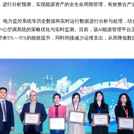
，进行分析预测，实现能源资产的全生命周期管理，有效整合产
统、电力监控系统等历史数据和实时运行数据进行分析与处理，
中心空调系统的策略优化与实时监测。目前，该AI能源管理平台
来5%～15%的能效提升，同时间接减少运维支出，从而降低