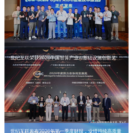
世纪互联荣获2026中国智算产业AI基础设施创新奖
世纪互联发布2026年第一季度财报，业绩持续高质量