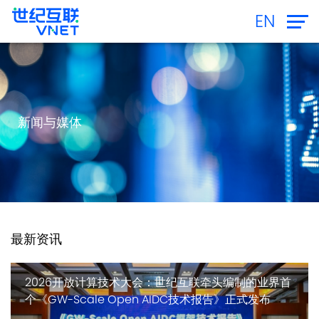
EN
新闻与媒体
最新资讯
2026开放计算技术大会：世纪互联牵头编制的业界首
个《GW-Scale Open AIDC技术报告》正式发布