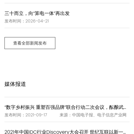
三十而立，向“算电一体”再出发
发布时间：2026-04-21
查看全部新闻发布
媒体报道
“数字乡村振兴 重塑百强品牌”联合行动二次会议，酝酿武夷岩茶“一泡一证”
发布时间：2021-09-17 来源：中国电子报、电子信息产业网
2021年中国IDC行业Discovery大会召开 世纪互联以新一代IDC赋能新基建