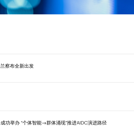
联从乌兰察布全新出发
ERY大会成功举办 “个体智能→群体涌现”推进AIDC演进路径