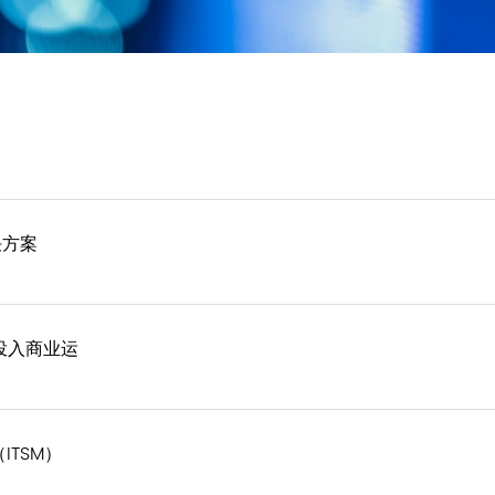
决方案
先投入商业运
ITSM）