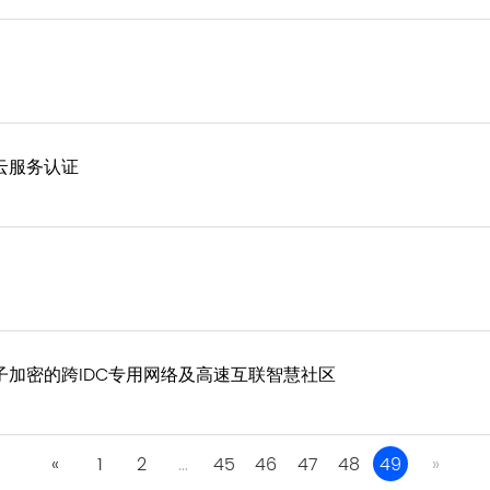
云服务认证
加密的跨IDC专用网络及高速互联智慧社区
«
1
2
...
45
46
47
48
49
»